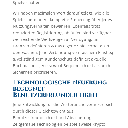
Spielverhalten.
Wir haben maximalen Wert darauf gelegt, wie alle
Spieler permanent komplette Steuerung über jedes
Nutzungsverhalten bewahren. Ebenfalls trotz
reduzierten Registrierungsabläufen sind verfügbar
weitreichende Werkzeuge zur Verfügung, um
Grenzen definieren & das eigene Spielverhalten zu
überwachen. Jene Verbindung von raschem Einstieg
& vollständigem Kundenschutz definiert aktuelle
Buchmacher, jene sowohl Bequemlichkeit als auch
Sicherheit priorisieren.
Technologische Neuerung
begegnet
Benutzerfreundlichkeit
Jene Entwicklung für die Wettbranche verankert sich
durch dieser Gleichgewicht aus
Benutzerfreundlichkeit und Absicherung.
Zeitgemäße Technologien beispielsweise Krypto-