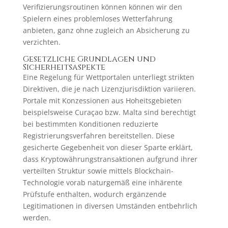
Verifizierungsroutinen können können wir den
Spielern eines problemloses Wetterfahrung
anbieten, ganz ohne zugleich an Absicherung zu
verzichten.
Gesetzliche Grundlagen und
Sicherheitsaspekte
Eine Regelung für Wettportalen unterliegt strikten
Direktiven, die je nach Lizenzjurisdiktion variieren.
Portale mit Konzessionen aus Hoheitsgebieten
beispielsweise Curaçao bzw. Malta sind berechtigt
bei bestimmten Konditionen reduzierte
Registrierungsverfahren bereitstellen. Diese
gesicherte Gegebenheit von dieser Sparte erklärt,
dass Kryptowährungstransaktionen aufgrund ihrer
verteilten Struktur sowie mittels Blockchain-
Technologie vorab naturgemäß eine inhärente
Prüfstufe enthalten, wodurch ergänzende
Legitimationen in diversen Umständen entbehrlich
werden.