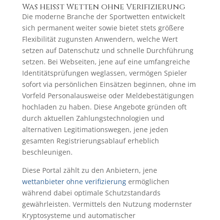
Was heißt Wetten ohne Verifizierung
Die moderne Branche der Sportwetten entwickelt
sich permanent weiter sowie bietet stets größere
Flexibilität zugunsten Anwendern, welche Wert
setzen auf Datenschutz und schnelle Durchführung
setzen. Bei Webseiten, jene auf eine umfangreiche
Identitätsprüfungen weglassen, vermögen Spieler
sofort via persönlichen Einsätzen beginnen, ohne im
Vorfeld Personalausweise oder Meldebestätigungen
hochladen zu haben. Diese Angebote gründen oft
durch aktuellen Zahlungstechnologien und
alternativen Legitimationswegen, jene jeden
gesamten Registrierungsablauf erheblich
beschleunigen.
Diese Portal zählt zu den Anbietern, jene
wettanbieter ohne verifizierung
ermöglichen
während dabei optimale Schutzstandards
gewährleisten. Vermittels den Nutzung modernster
Kryptosysteme und automatischer