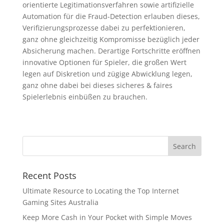
orientierte Legitimationsverfahren sowie artifizielle
Automation für die Fraud-Detection erlauben dieses,
Verifizierungsprozesse dabei zu perfektionieren,
ganz ohne gleichzeitig Kompromisse bezüglich jeder
Absicherung machen. Derartige Fortschritte eröffnen
innovative Optionen für Spieler, die großen Wert
legen auf Diskretion und zügige Abwicklung legen,
ganz ohne dabei bei dieses sicheres & faires
Spielerlebnis einbüßen zu brauchen.
Recent Posts
Ultimate Resource to Locating the Top Internet
Gaming Sites Australia
Keep More Cash in Your Pocket with Simple Moves