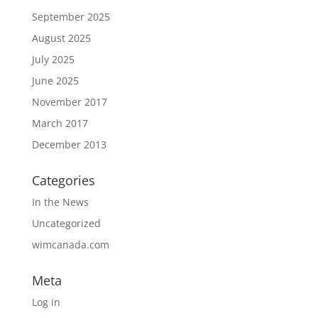
September 2025
August 2025
July 2025
June 2025
November 2017
March 2017
December 2013
Categories
In the News
Uncategorized
wimcanada.com
Meta
Log in