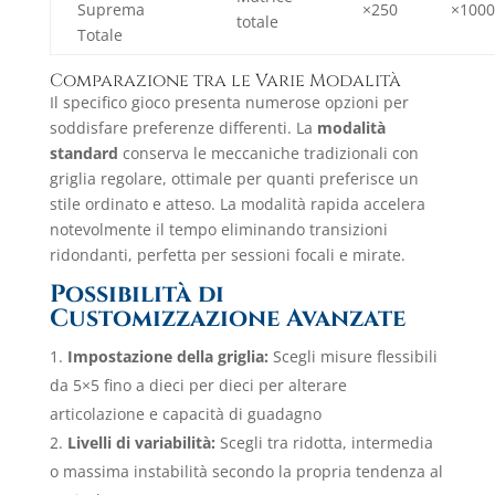
Suprema
×250
×1000
totale
Totale
Comparazione tra le Varie Modalità
Il specifico gioco presenta numerose opzioni per
soddisfare preferenze differenti. La
modalità
standard
conserva le meccaniche tradizionali con
griglia regolare, ottimale per quanti preferisce un
stile ordinato e atteso. La modalità rapida accelera
notevolmente il tempo eliminando transizioni
ridondanti, perfetta per sessioni focali e mirate.
Possibilità di
Customizzazione Avanzate
Impostazione della griglia:
Scegli misure flessibili
da 5×5 fino a dieci per dieci per alterare
articolazione e capacità di guadagno
Livelli di variabilità:
Scegli tra ridotta, intermedia
o massima instabilità secondo la propria tendenza al