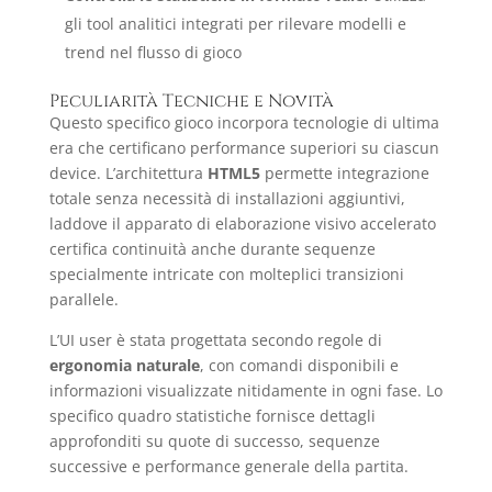
gli tool analitici integrati per rilevare modelli e
trend nel flusso di gioco
Peculiarità Tecniche e Novità
Questo specifico gioco incorpora tecnologie di ultima
era che certificano performance superiori su ciascun
device. L’architettura
HTML5
permette integrazione
totale senza necessità di installazioni aggiuntivi,
laddove il apparato di elaborazione visivo accelerato
certifica continuità anche durante sequenze
specialmente intricate con molteplici transizioni
parallele.
L’UI user è stata progettata secondo regole di
ergonomia naturale
, con comandi disponibili e
informazioni visualizzate nitidamente in ogni fase. Lo
specifico quadro statistiche fornisce dettagli
approfonditi su quote di successo, sequenze
successive e performance generale della partita.