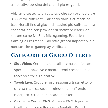
aspettative persino dei clienti più esigenti.
Abbiamo costruito un catalogo che comprende oltre
3.000 titoli differenti, variando dalle slot machine
tradizionali fino ai giochi da casinò più sofisticati. La
cooperazione con provider di software leader del
settore come NetEnt, Microgaming, Evolution
Gaming e Pragmatic Play offre grafica impeccabile e
meccaniche di gameplay verificate.
Categorie di Gioco Offerte
Slot Video:
Centinaia di titoli a tema con feature
speciali innovative e montepremi crescenti che
toccano cifre significative
Tavoli Live:
Croupier professionisti trasmettono in
diretta reale da studi professionali, offrendo
blackjack, roulette, baccarat e poker
Giochi da Casinò RNG:
Versioni RNG di giochi
tradizionali come European Roulette, French