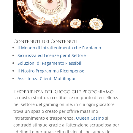
Contenuti dei Contenuti
Il Mondo di Intrattenimento che Forniamo
Sicurezza ed Licenze per il Settore
Soluzioni di Pagamento Flessibili
Il Nostro Programma Ricompense
Assistenza Clienti Multilingue
L’Esperienza del Gioco che Proponiamo
La nostra struttura costituisce un punto di eccellenza
nel settore del gaming online, in cui ogni giocatore
trova un spazio creato per offrire massimo
intrattenimento e trasparenza.
Queen Casino
si
contraddistingue grazie a l’attenzione scrupolosa per
i dettagli e per una scelta di giochi che supera le