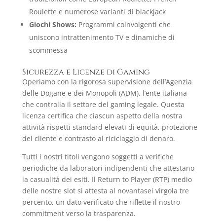
Roulette e numerose varianti di blackjack
Giochi Shows:
Programmi coinvolgenti che
uniscono intrattenimento TV e dinamiche di
scommessa
Sicurezza e Licenze di Gaming
Operiamo con la rigorosa supervisione dell’Agenzia
delle Dogane e dei Monopoli (ADM), l’ente italiana
che controlla il settore del gaming legale. Questa
licenza certifica che ciascun aspetto della nostra
attività rispetti standard elevati di equità, protezione
del cliente e contrasto al riciclaggio di denaro.
Tutti i nostri titoli vengono soggetti a verifiche
periodiche da laboratori indipendenti che attestano
la casualità dei esiti. Il Return to Player (RTP) medio
delle nostre slot si attesta al novantasei virgola tre
percento, un dato verificato che riflette il nostro
commitment verso la trasparenza.