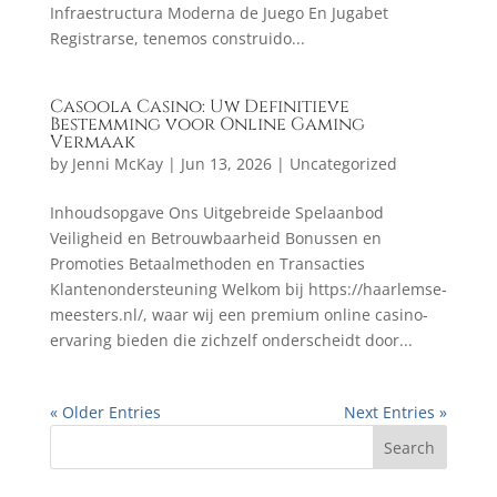
Infraestructura Moderna de Juego En Jugabet
Registrarse, tenemos construido...
Casoola Casino: Uw Definitieve
Bestemming voor Online Gaming
Vermaak
by
Jenni McKay
|
Jun 13, 2026
|
Uncategorized
Inhoudsopgave Ons Uitgebreide Spelaanbod
Veiligheid en Betrouwbaarheid Bonussen en
Promoties Betaalmethoden en Transacties
Klantenondersteuning Welkom bij https://haarlemse-
meesters.nl/, waar wij een premium online casino-
ervaring bieden die zichzelf onderscheidt door...
« Older Entries
Next Entries »