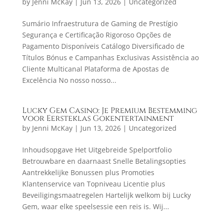
by
Jenni McKay
|
Jun 13, 2026
|
Uncategorized
Sumário Infraestrutura de Gaming de Prestígio
Segurança e Certificação Rigoroso Opções de
Pagamento Disponíveis Catálogo Diversificado de
Títulos Bónus e Campanhas Exclusivas Assistência ao
Cliente Multicanal Plataforma de Apostas de
Excelência No nosso nosso...
Lucky Gem Casino: Je Premium Bestemming
voor Eersteklas Gokentertainment
by
Jenni McKay
|
Jun 13, 2026
|
Uncategorized
Inhoudsopgave Het Uitgebreide Spelportfolio
Betrouwbare en daarnaast Snelle Betalingsopties
Aantrekkelijke Bonussen plus Promoties
Klantenservice van Topniveau Licentie plus
Beveiligingsmaatregelen Hartelijk welkom bij Lucky
Gem, waar elke speelsessie een reis is. Wij...