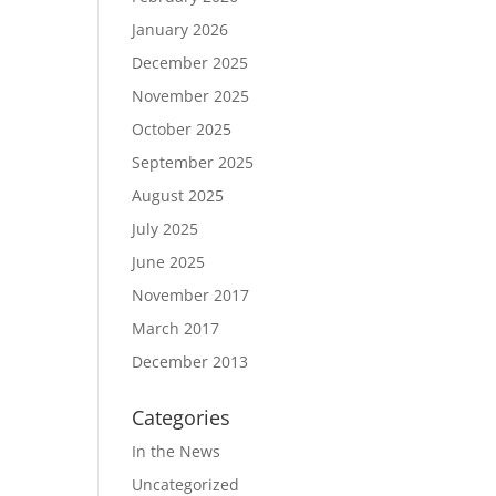
January 2026
December 2025
November 2025
October 2025
September 2025
August 2025
July 2025
June 2025
November 2017
March 2017
December 2013
Categories
In the News
Uncategorized