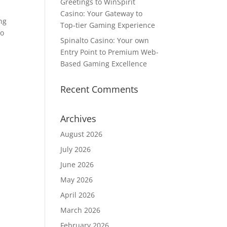
Greetings to WinSpirit
Casino: Your Gateway to
ng
Top-tier Gaming Experience
no
Spinalto Casino: Your own
Entry Point to Premium Web-
Based Gaming Excellence
Recent Comments
Archives
August 2026
July 2026
June 2026
May 2026
April 2026
March 2026
February 2026