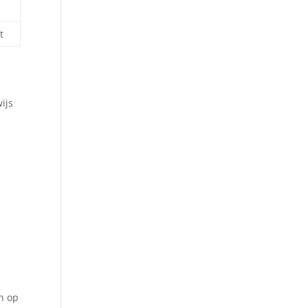
t
ijs
n op