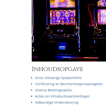
Inhoudsopgave
Onze Uitvoerige Spelportfolio
Certificering en Beschermingsmaatregelen
Diverse Betalingsopties
Acties en Introductieaanbiedingen
Vakkundige Ondersteuning