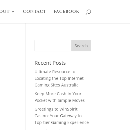
OUT
CONTACT
FACEBOOK
Recent Posts
Ultimate Resource to
Locating the Top Internet
Gaming Sites Australia
Keep More Cash in Your
Pocket with Simple Moves
Greetings to WinSpirit
Casino: Your Gateway to
Top-tier Gaming Experience