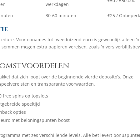
€50 / €50.000
gen
werkdagen
inuten
30-60 minuten
€25 / Onbeperk
tie
rocedure. Voor opnames tot tweeduizend euro is gewoonlijk alleen ‘n
e sommen mogen extra papieren vereisen, zoals ‘n vers verblijfsbew
komstvoordelen
akket dat zich loopt over de beginnende vierde deposito’s. Onze
rspeelvereisten en transparante voorwaarden.
 free spins op topslots
tgebreide speeltijd
hback opties
 euro met beloningspunten boost
programma met zes verschillende levels. Alle bet levert bonuspunte