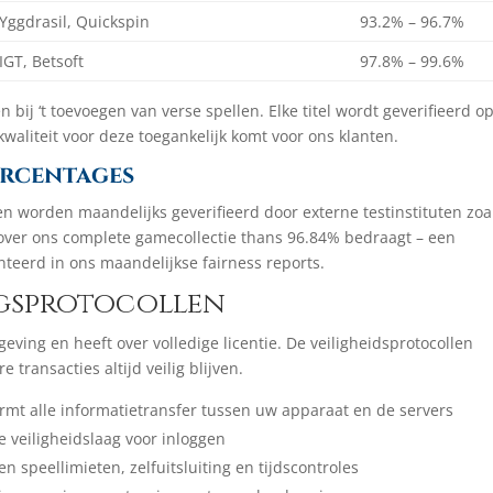
Yggdrasil, Quickspin
93.2% – 96.7%
IGT, Betsoft
97.8% – 99.6%
ij ‘t toevoegen van verse spellen. Elke titel wordt geverifieerd o
kwaliteit voor deze toegankelijk komt voor ons klanten.
ercentages
len worden maandelijks geverifieerd door externe testinstituten zoa
over ons complete gamecollectie thans 96.84% bedraagt – een
enteerd in ons maandelijkse fairness reports.
ngsprotocollen
ving en heeft over volledige licentie. De veiligheidsprotocollen
transacties altijd veilig blijven.
rmt alle informatietransfer tussen uw apparaat en de servers
e veiligheidslaag voor inloggen
speellimieten, zelfuitsluiting en tijdscontroles