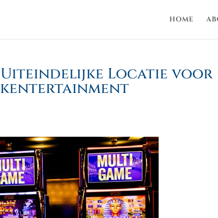
HOME
AB
Uiteindelijke Locatie voor
okentertainment
d