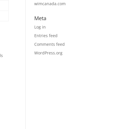
wimcanada.com
Meta
Log in
p
Entries feed
Comments feed
WordPress.org
ls