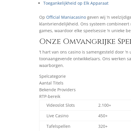
Toegankelijkheid op Elk Apparaat
Op
Official Maniacasino
geven wij ‘n veelzijdig
klantvriendelijkheid. Ons systeem combineert
games, waardoor elke speelsessie ‘n unieke be
Onze Omvangrijke Spe
‘t hart van ons casino is samengesteld door ‘
toonaangevende ontwikkelaars. Ons werken sa
waarborgen.
Spelcategorie
Aantal Titels
Bekende Providers
RTP-bereik
Videoslot Slots
2.100+
Live Casino
450+
Tafelspellen
320+