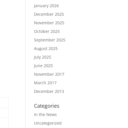
January 2026
December 2025
November 2025
October 2025
September 2025
August 2025
July 2025
June 2025
November 2017
March 2017
December 2013
Categories
In the News
Uncategorized