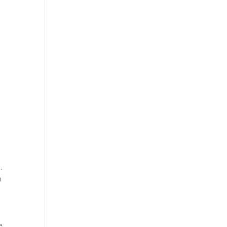
.
n
e