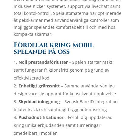
inklusive Kicker-systemet, support via livechatt samt
total kontokontroll. Spelautomaterna har optimerade
åt pekskärmar med användarvänliga kontroller som
möjliggör spelandet komfortabelt till och med hos
kompakta skärmar.
Fördelar kring mobil
spelande på oss
Noll prestandaförluster
– Spelen startar raskt
samt fungerar friktionsfritt genom på grund av
effektiviserad kod
Enhetligt gränssnitt
– Samma användarvänliga
design vare sig apparat för konsekvent upplevelse
Skyddad inloggning
– Svensk BankID-integration
tillåter kvick och samtidigt trygg autentisering
Pushadnotifikationer
– Förbli dig uppdaterad
kring unika erbjudanden samt turneringar
omedelbart i mobilen