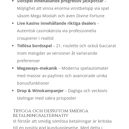
Slotspel innehållande progressiv jackpottar
–
Möjlighet att vinna enorma vinstbelopp via spel
såsom Mega Moolah och även Divine Fortune
Live kasino innehållande riktiga dealers
–
Autentisk casinokänsla via professionella
croupierer i realtid
Tidlösa bordsspel
– 21, roulette och också baccarat
inom mängder av versioner åt varierande
preferenser
Megaways–mekanik
– Moderna spelautomater
med massor av paylines och avancerade unika
bonusfunktioner
Drop & Winskampanjer
– Dagliga och veckovis
tävlingar med säkra prispooler
Trygga och dessutom smidiga
betalningsalternativ
Vi förstår att smidig sömlösa betalningar är kritiska
till en positiv god kundupplevelse. Med detta i