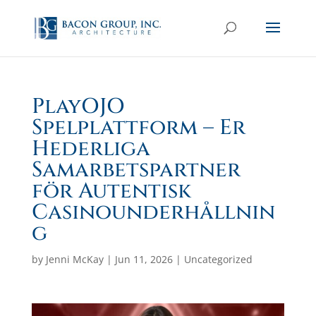
PlayOJO
Spelplattform – Er
Hederliga
Samarbetspartner
för Autentisk
Casinounderhållnin
g
by
Jenni McKay
|
Jun 11, 2026
|
Uncategorized