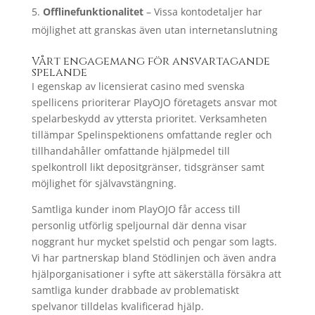
Offlinefunktionalitet
– Vissa kontodetaljer har
möjlighet att granskas även utan internetanslutning
Vårt engagemang för ansvartagande
spelande
I egenskap av licensierat casino med svenska
spellicens prioriterar PlayOJO företagets ansvar mot
spelarbeskydd av yttersta prioritet. Verksamheten
tillämpar Spelinspektionens omfattande regler och
tillhandahåller omfattande hjälpmedel till
spelkontroll likt depositgränser, tidsgränser samt
möjlighet för självavstängning.
Samtliga kunder inom PlayOJO får access till
personlig utförlig speljournal där denna visar
noggrant hur mycket spelstid och pengar som lagts.
Vi har partnerskap bland Stödlinjen och även andra
hjälporganisationer i syfte att säkerställa försäkra att
samtliga kunder drabbade av problematiskt
spelvanor tilldelas kvalificerad hjälp.