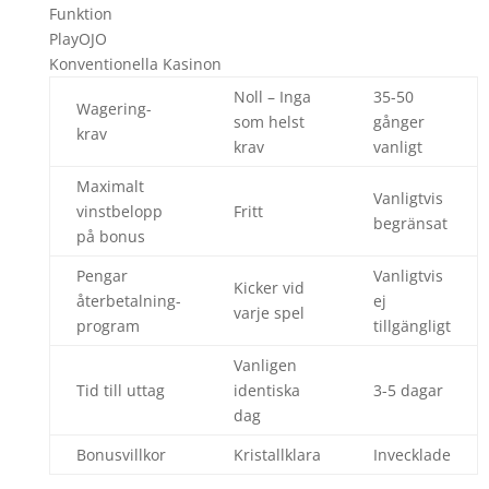
Funktion
PlayOJO
Konventionella Kasinon
Noll – Inga
35-50
Wagering-
som helst
gånger
krav
krav
vanligt
Maximalt
Vanligtvis
vinstbelopp
Fritt
begränsat
på bonus
Pengar
Vanligtvis
Kicker vid
återbetalning-
ej
varje spel
program
tillgängligt
Vanligen
Tid till uttag
identiska
3-5 dagar
dag
Bonusvillkor
Kristallklara
Invecklade